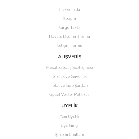
Hakkımızda
İletişim
Kargo Takibi
Havale Bildirim Formu
İletişim Formu
ALIŞVERİŞ
Mesafeli Satış Sözleşmesi
Gizlilik ve Güvenlik
İptal ve İade Şartları
Kişisel Veriler Politikası
ÜYELİK
Yeni Üyelik
Üye Girişi
Şifremi Unuttum