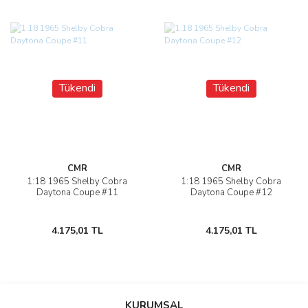
Tükendi
Tükendi
CMR
CMR
1:18 1965 Shelby Cobra
1:18 1965 Shelby Cobra
Daytona Coupe #11
Daytona Coupe #12
4.175,01 TL
4.175,01 TL
KURUMSAL