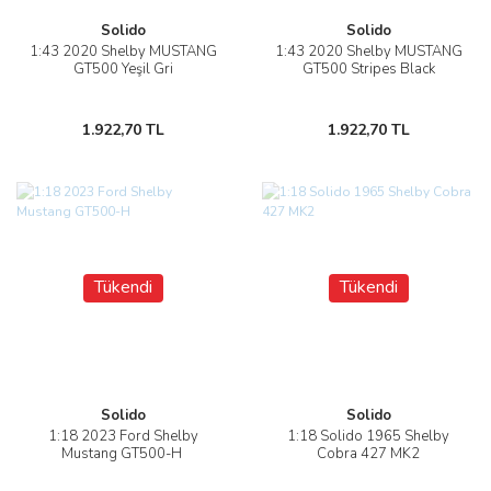
Solido
Solido
1:43 2020 Shelby MUSTANG
1:43 2020 Shelby MUSTANG
GT500 Yeşil Gri
GT500 Stripes Black
1.922,70 TL
1.922,70 TL
Tükendi
Tükendi
Solido
Solido
1:18 2023 Ford Shelby
1:18 Solido 1965 Shelby
Mustang GT500-H
Cobra 427 MK2