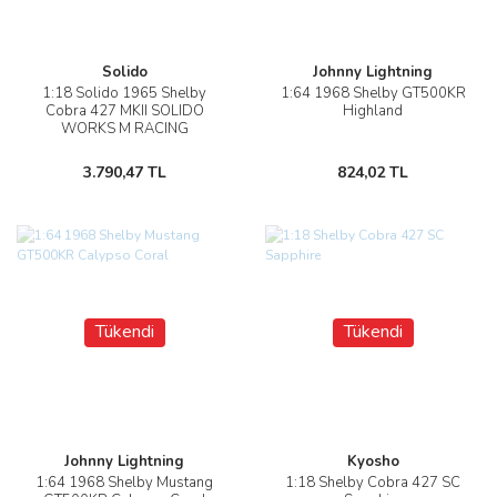
Solido
Johnny Lightning
1:18 Solido 1965 Shelby
1:64 1968 Shelby GT500KR
Cobra 427 MKII SOLIDO
Highland
WORKS M RACING
3.790,47 TL
824,02 TL
Tükendi
Tükendi
Johnny Lightning
Kyosho
1:64 1968 Shelby Mustang
1:18 Shelby Cobra 427 SC