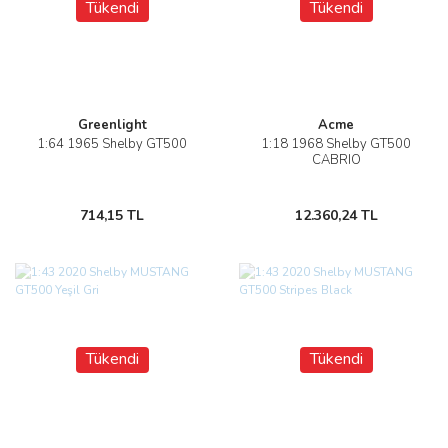
Tükendi
Tükendi
Greenlight
Acme
1:64 1965 Shelby GT500
1:18 1968 Shelby GT500
CABRIO
714,15 TL
12.360,24 TL
Tükendi
Tükendi