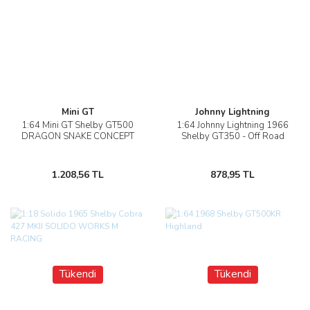
Mini GT
Johnny Lightning
1:64 Mini GT Shelby GT500
1:64 Johnny Lightning 1966
DRAGON SNAKE CONCEPT
Shelby GT350 - Off Road
1.208,56 TL
878,95 TL
Tükendi
Tükendi