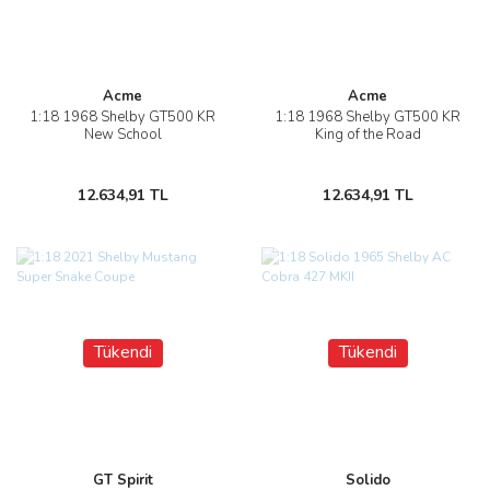
Acme
Acme
1:18 1968 Shelby GT500 KR
1:18 1968 Shelby GT500 KR
New School
King of the Road
12.634,91 TL
12.634,91 TL
Tükendi
Tükendi
GT Spirit
Solido