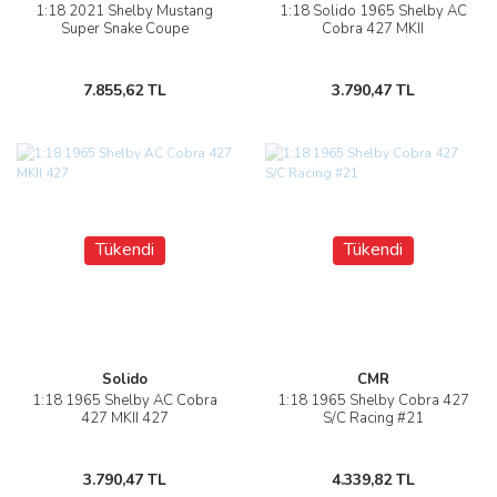
1:18 2021 Shelby Mustang
1:18 Solido 1965 Shelby AC
Super Snake Coupe
Cobra 427 MKII
7.855,62 TL
3.790,47 TL
Tükendi
Tükendi
Solido
CMR
1:18 1965 Shelby AC Cobra
1:18 1965 Shelby Cobra 427
427 MKII 427
S/C Racing #21
3.790,47 TL
4.339,82 TL