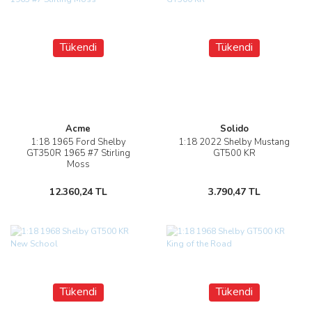
Tükendi
Tükendi
Acme
Solido
1:18 1965 Ford Shelby
1:18 2022 Shelby Mustang
GT350R 1965 #7 Stirling
GT500 KR
Moss
12.360,24 TL
3.790,47 TL
Tükendi
Tükendi