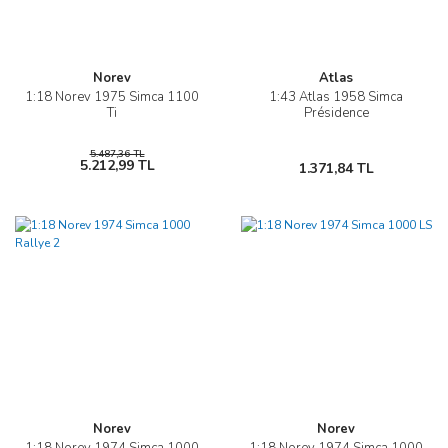
Norev
Atlas
1:18 Norev 1975 Simca 1100
1:43 Atlas 1958 Simca
Ti
Présidence
5.487,36 TL
5.212,99 TL
1.371,84 TL
Norev
Norev