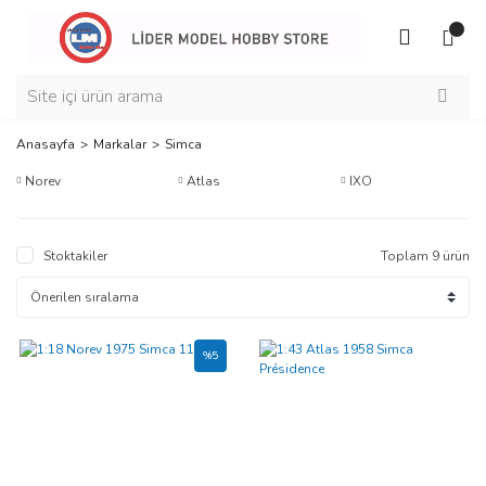
Anasayfa
Markalar
Simca
Norev
Atlas
IXO
Stoktakiler
Toplam 9 ürün
%5