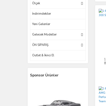
Ölçek
İndirimdekiler
Yeni Gelenler
Gelecek Modeller
ÖN SİPARİŞ
Outlet & İkinci El
1
B
Sponsor Ürünler