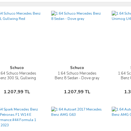
Schuco
Schuco
:64 Schuco Mercedes
1:64 Schuco Mercedes
1:64 S
İncele
İncele
enz 300 SL Gullwing
Benz 8 Sedan - Dove gray
Benz
Red
Sepete Ekle
Sepete Ekle
1.207,99 TL
1.207,99 TL
1.