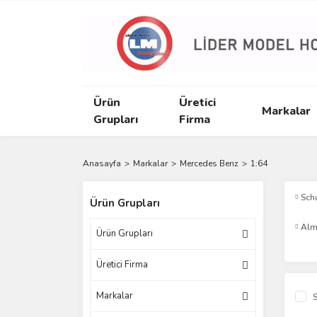
Ürün
Üretici
Markalar
Grupları
Firma
Anasayfa
Markalar
Mercedes Benz
1:64
Sch
Ürün Grupları
Alm
Ürün Grupları
Üretici Firma
Markalar
S