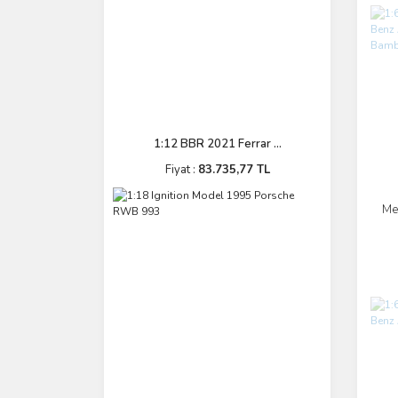
1:12 BBR 2021 Ferrar ...
Fiyat :
83.735,77 TL
Me
E