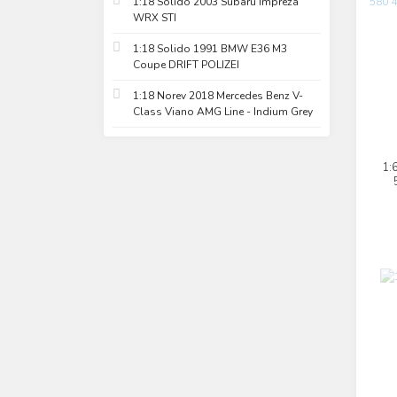
1:18 Solido 2003 Subaru Impreza
WRX STI
1:18 Solido 1991 BMW E36 M3
Coupe DRIFT POLIZEI
1:18 Norev 2018 Mercedes Benz V-
Class Viano AMG Line - Indium Grey
1: