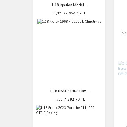
1:18 Ignition Model ...
Fiyat :
27.454,35 TL
Me
1:18 Norev 1968 Fiat ...
Fiyat :
4.392,70 TL