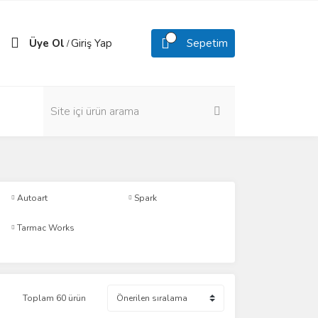
Üye Ol
Giriş Yap
Sepetim
/
Autoart
Spark
Tarmac Works
Toplam 60 ürün