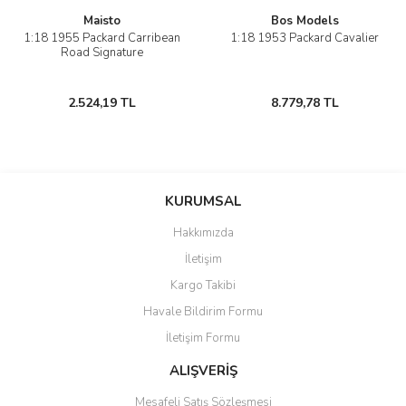
Maisto
Bos Models
1:18 1955 Packard Carribean
1:18 1953 Packard Cavalier
Road Signature
2.524,19 TL
8.779,78 TL
KURUMSAL
Hakkımızda
İletişim
Kargo Takibi
Havale Bildirim Formu
İletişim Formu
ALIŞVERİŞ
Mesafeli Satış Sözleşmesi