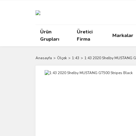
Ürün
Üretici
Markalar
Grupları
Firma
Anasayfa
Ölçek
1:43
1:43 2020 Shelby MUSTANG GT