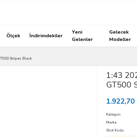
Yeni
Gelecek
Ölçek
İndirimdekiler
Gelenler
Modeller
500 Stripes Black
1:43 20
GT500 S
1.922,70
Kategori
Marka
Stok Kodu