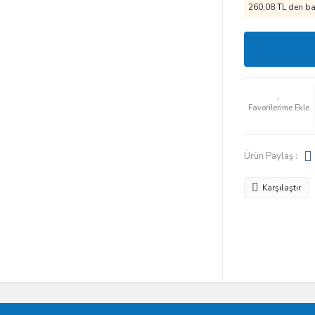
260,08 TL den baş
Ürün Paylaş :
Karşılaştır