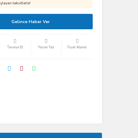
layan taksitlerle!
Gelince Haber Ver
Tavsiye Et
Yorum Yaz
Fiyat Alarmı