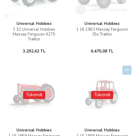
Universal Hobbies
Universal Hobbies
1:32 Universal Hobbies
1:16 1963 Massey Ferguson
Massey Ferguson 4275
35x Traktör
Traktör
3.292,42 TL
6.475,08 TL
%5
Tükendi
Tükendi
Universal Hobbies
Universal Hobbies