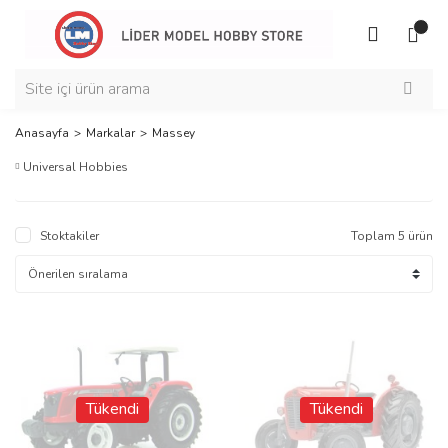
Anasayfa
Markalar
Massey
Universal Hobbies
Stoktakiler
Toplam 5 ürün
Tükendi
Tükendi