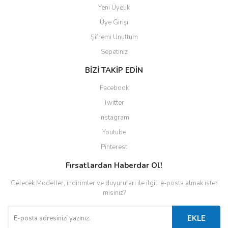
Yeni Üyelik
Üye Girişi
Şifremi Unuttum
Sepetiniz
BİZİ TAKİP EDİN
Facebook
Twitter
Instagram
Youtube
Pinterest
Fırsatlardan Haberdar Ol!
Gelecek Modeller, indirimler ve duyuruları ile ilgili e-posta almak ister
misiniz?
EKLE