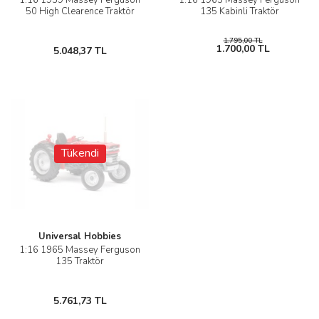
1:16 1959 Massey Ferguson
1:16 1965 Massey Ferguson
50 High Clearence Traktör
135 Kabinli Traktör
1.795,00 TL
1.700,00 TL
5.048,37 TL
Tükendi
Universal Hobbies
1:16 1965 Massey Ferguson
135 Traktör
5.761,73 TL