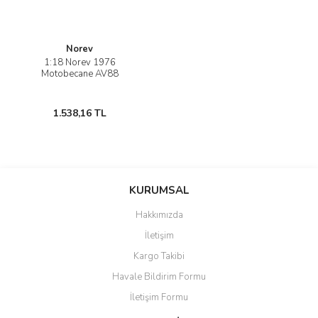
Norev
1:18 Norev 1976
Motobecane AV88
1.538,16 TL
KURUMSAL
Hakkımızda
İletişim
Kargo Takibi
Havale Bildirim Formu
İletişim Formu