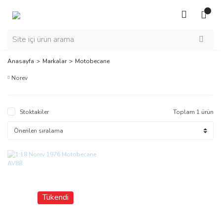
Anasayfa
Markalar
Motobecane
Norev
Stoktakiler
Toplam 1 ürün
Tükendi