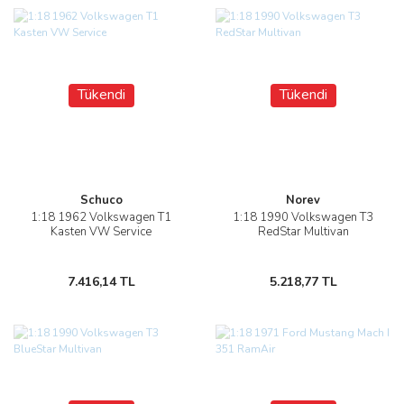
Tükendi
Tükendi
Schuco
Norev
1:18 1962 Volkswagen T1
1:18 1990 Volkswagen T3
Kasten VW Service
RedStar Multivan
7.416,14 TL
5.218,77 TL