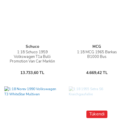
Schuco
MCG
1:18 Schuco 1959
1:18 MCG 1965 Barkas
Volkswagen T1a Bulli
B1000 Bus
Promotion Van Car Marklin
13.733,60 TL
4.669,42 TL
Tükendi