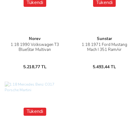
Tükendi
Tükendi
Norev
Sunstar
1:18 1990 Volkswagen T3
1:18 1971 Ford Mustang
BlueStar Multivan
Mach I 351 RamAir
5.218,77 TL
5.493,44 TL
Tükendi