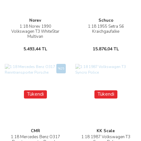
Norev
Schuco
1:18 Norev 1990
1:18 1955 Setra S6
Volkswagen T3 WhiteStar
Kraichgaufalke
Multivan
5.493,44 TL
15.876,04 TL
%25
Tükendi
Tükendi
CMR
KK Scale
1:18 Mercedes Benz O317
1:18 1987 Volkswagen T3