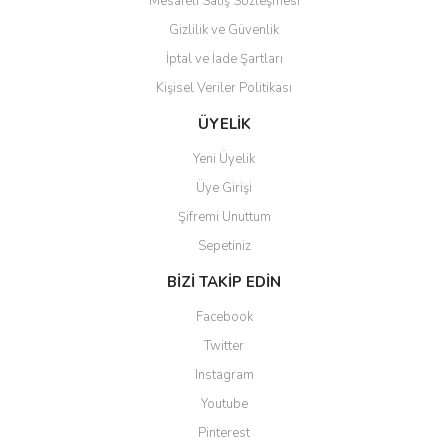
Mesafeli Satış Sözleşmesi
Gizlilik ve Güvenlik
İptal ve İade Şartları
Kişisel Veriler Politikası
ÜYELİK
Yeni Üyelik
Üye Girişi
Şifremi Unuttum
Sepetiniz
BİZİ TAKİP EDİN
Facebook
Twitter
Instagram
Youtube
Pinterest