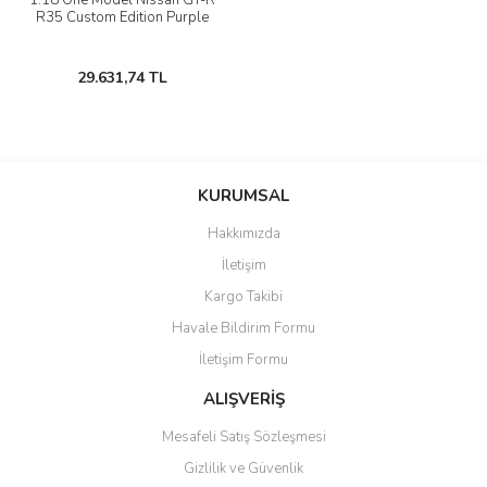
1:18 One Model Nissan GT-R
R35 Custom Edition Purple
29.631,74 TL
KURUMSAL
Hakkımızda
İletişim
Kargo Takibi
Havale Bildirim Formu
İletişim Formu
ALIŞVERİŞ
Mesafeli Satış Sözleşmesi
Gizlilik ve Güvenlik