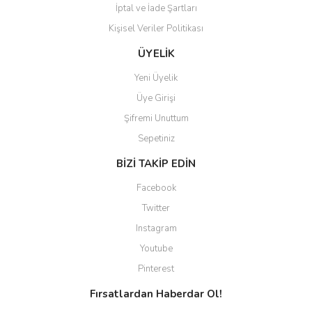
İptal ve İade Şartları
Kişisel Veriler Politikası
ÜYELİK
Yeni Üyelik
Üye Girişi
Şifremi Unuttum
Sepetiniz
BİZİ TAKİP EDİN
Facebook
Twitter
Instagram
Youtube
Pinterest
Fırsatlardan Haberdar Ol!