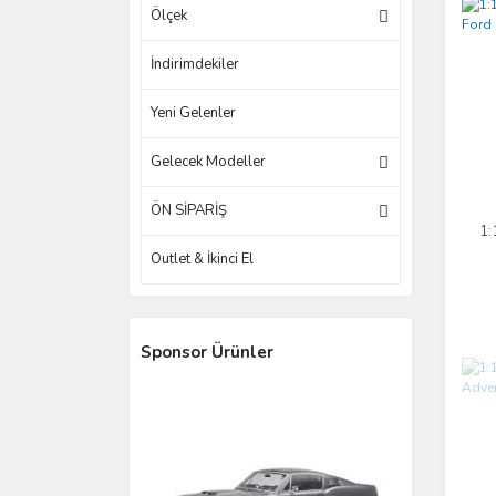
Ölçek
İndirimdekiler
Yeni Gelenler
Gelecek Modeller
ÖN SİPARİŞ
1:
Outlet & İkinci El
Sponsor Ürünler