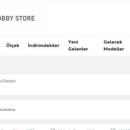
Yeni
Gelecek
Ölçek
İndirimdekiler
Gelenler
Modeller
ky Diecast
toktakiler