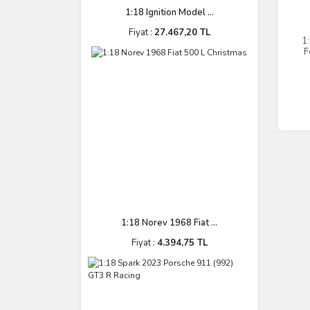
1:18 Ignition Model ...
Fiyat :
27.467,20 TL
1
F
1:18 Norev 1968 Fiat ...
Fiyat :
4.394,75 TL