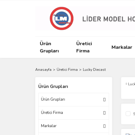
Ürün
Üretici
Markalar
Grupları
Firma
Anasayfa
Üretici Firma
Lucky Diecast
Luc
Ürün Grupları
Ürün Grupları
Üretici Firma
S
Markalar