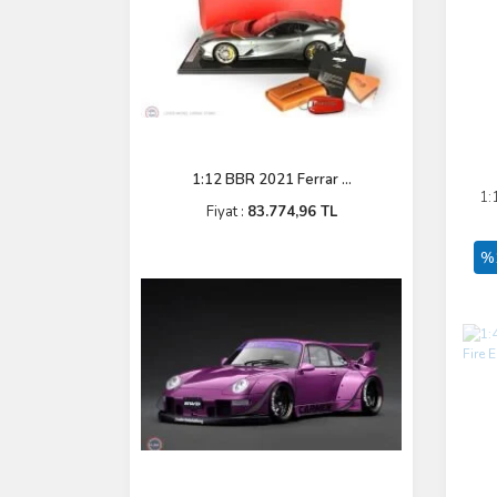
1:12 BBR 2021 Ferrar ...
1:
Fiyat :
83.774,96 TL
%