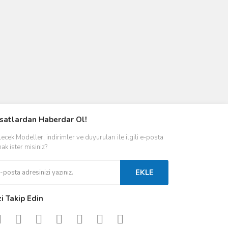
rsatlardan Haberdar Ol!
ecek Modeller, indirimler ve duyuruları ile ilgili e-posta
ak ister misiniz?
EKLE
zi Takip Edin