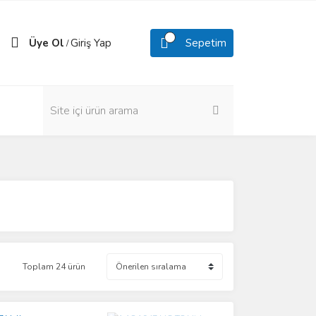
Üye Ol
Giriş Yap
Sepetim
/
Toplam 24 ürün