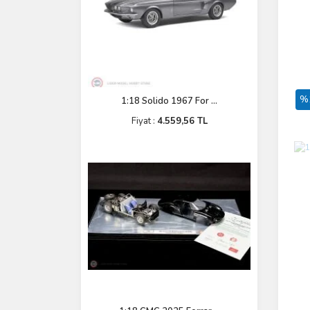
%
1:18 Solido 1967 For ...
Fiyat :
4.559,56 TL