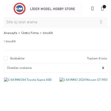
Anasayfa
Üretici Firma
Inno64
Inno64
Stoktakiler
Toplam 6 ürün