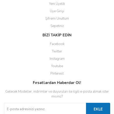
Yeni Üyelik
Üye Girişi
Şifremi Unuttum
Sepetiniz
BİZİ TAKİP EDİN
Facebook
Twitter
Instagram
Youtube
Pinterest
Fırsatlardan Haberdar Ol!
Gelecek Modeller, indirimler ve duyuruları ile ilgili e-posta almak ister
misiniz?
EKLE