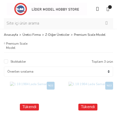
Anasayfa
Üretici Firma
Z-Diğer Üreticiler
Premium Scale Model
Premium Scale
Model
Stoktakiler
Toplam 3 ürün
%33
%33
Tükendi
Tükendi