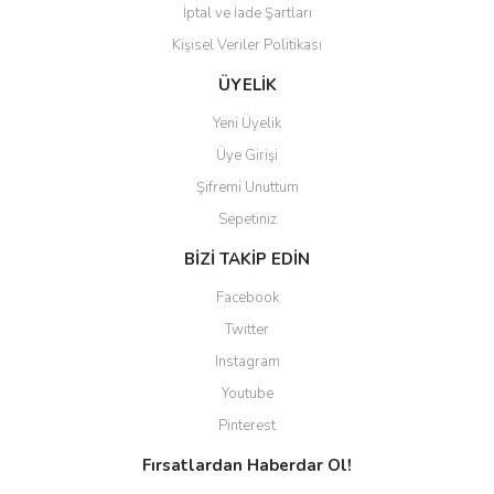
İptal ve İade Şartları
Kişisel Veriler Politikası
ÜYELİK
Yeni Üyelik
Üye Girişi
Şifremi Unuttum
Sepetiniz
BİZİ TAKİP EDİN
Facebook
Twitter
Instagram
Youtube
Pinterest
Fırsatlardan Haberdar Ol!