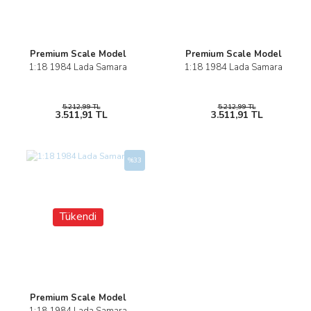
Premium Scale Model
Premium Scale Model
1:18 1984 Lada Samara
1:18 1984 Lada Samara
5.212,99 TL
5.212,99 TL
3.511,91 TL
3.511,91 TL
%33
Tükendi
Premium Scale Model