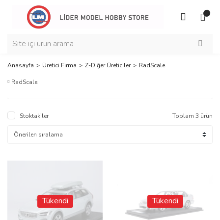
Anasayfa
Üretici Firma
Z-Diğer Üreticiler
RadScale
RadScale
Stoktakiler
Toplam 3 ürün
Tükendi
Tükendi