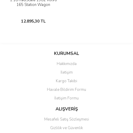
1:18 RadScale 1982 Volvo
165 Station Wagon
12.895,30 TL
KURUMSAL
Hakkımızda
İletişim
Kargo Takibi
Havale Bildirim Formu
İletişim Formu
ALIŞVERİŞ
Mesafeli Satış Sözleşmesi
Gizlilik ve Güvenlik