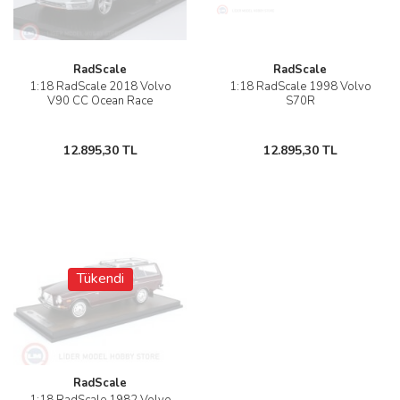
RadScale
RadScale
1:18 RadScale 2018 Volvo
1:18 RadScale 1998 Volvo
V90 CC Ocean Race
S70R
12.895,30 TL
12.895,30 TL
Tükendi
RadScale