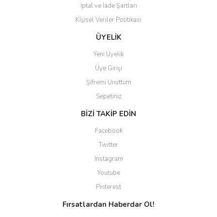
İptal ve İade Şartları
Kişisel Veriler Politikası
ÜYELİK
Yeni Üyelik
Üye Girişi
Şifremi Unuttum
Sepetiniz
BİZİ TAKİP EDİN
Facebook
Twitter
Instagram
Youtube
Pinterest
Fırsatlardan Haberdar Ol!