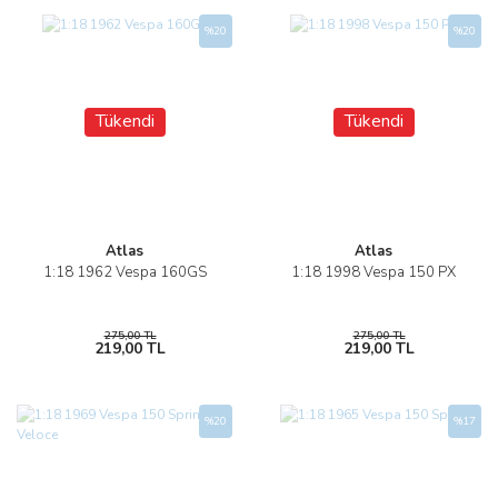
%20
%20
Tükendi
Tükendi
Atlas
Atlas
1:18 1962 Vespa 160GS
1:18 1998 Vespa 150 PX
275,00 TL
275,00 TL
219,00 TL
219,00 TL
%20
%17