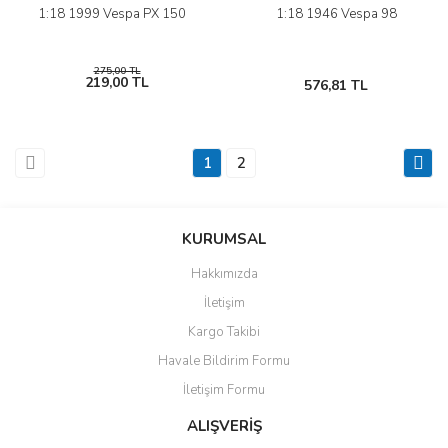
1:18 1999 Vespa PX 150
1:18 1946 Vespa 98
275,00 TL
219,00 TL
576,81 TL
1
2
KURUMSAL
Hakkımızda
İletişim
Kargo Takibi
Havale Bildirim Formu
İletişim Formu
ALIŞVERİŞ