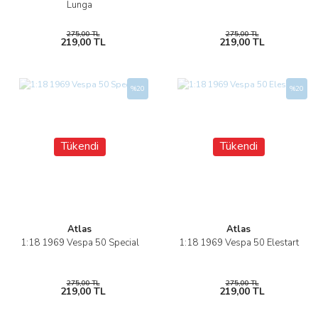
Lunga
275,00 TL
275,00 TL
219,00 TL
219,00 TL
%20
%20
Tükendi
Tükendi
Atlas
Atlas
1:18 1969 Vespa 50 Special
1:18 1969 Vespa 50 Elestart
275,00 TL
275,00 TL
219,00 TL
219,00 TL