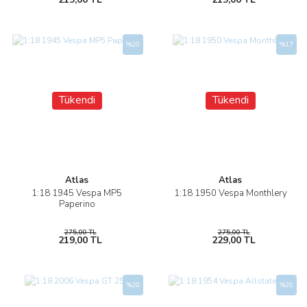
%20
%17
Tükendi
Tükendi
Atlas
Atlas
1:18 1945 Vespa MP5
1:18 1950 Vespa Monthlery
Paperino
275,00 TL
275,00 TL
219,00 TL
229,00 TL
%20
%20