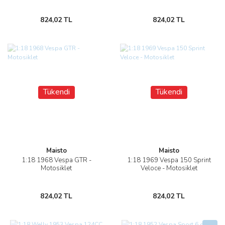
824,02 TL
824,02 TL
Tükendi
Tükendi
Maisto
Maisto
1:18 1968 Vespa GTR -
1:18 1969 Vespa 150 Sprint
Motosiklet
Veloce - Motosiklet
824,02 TL
824,02 TL