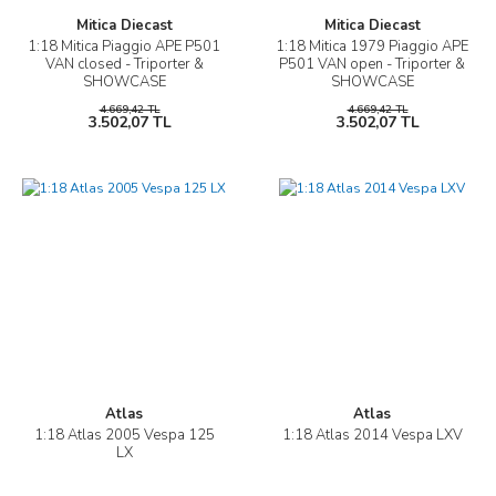
Mitica Diecast
Mitica Diecast
1:18 Mitica Piaggio APE P501
1:18 Mitica 1979 Piaggio APE
VAN closed - Triporter &
P501 VAN open - Triporter &
SHOWCASE
SHOWCASE
4.669,42 TL
4.669,42 TL
3.502,07 TL
3.502,07 TL
Atlas
Atlas
1:18 Atlas 2005 Vespa 125
1:18 Atlas 2014 Vespa LXV
LX