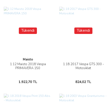
Tükendi
Tükendi
Maisto
1:12 Maisto 2018 Vespa
1:18 2017 Vespa GTS 300 -
PRIMAVERA 150
Motosiklet
1.922,70 TL
824,02 TL