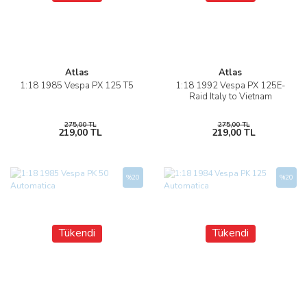
Atlas
Atlas
1:18 1985 Vespa PX 125 T5
1:18 1992 Vespa PX 125E-
Raid Italy to Vietnam
275,00 TL
275,00 TL
219,00 TL
219,00 TL
%20
%20
Tükendi
Tükendi