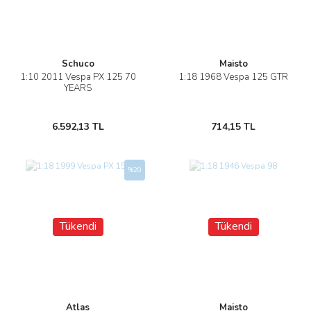
Schuco
Maisto
1:10 2011 Vespa PX 125 70
1:18 1968 Vespa 125 GTR
YEARS
6.592,13 TL
714,15 TL
%20
Tükendi
Tükendi
Atlas
Maisto