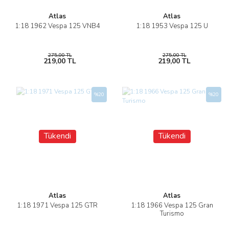
Atlas
Atlas
1:18 1962 Vespa 125 VNB4
1:18 1953 Vespa 125 U
275,00 TL
275,00 TL
219,00 TL
219,00 TL
%20
%20
Tükendi
Tükendi
Atlas
Atlas
1:18 1971 Vespa 125 GTR
1:18 1966 Vespa 125 Gran
Turismo