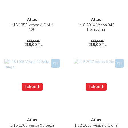
Atlas
Atlas
1:18 1953 Vespa A.C.M.A.
1:18 2014 Vespa 946
125
Bellissima
275,00 TL
275,00 TL
219,00 TL
219,00 TL
%20
%20
Tükendi
Tükendi
Atlas
Atlas
1:18 1963 Vespa 90 Sella
1:18 2017 Vespa 6 Giorni