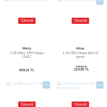
%20
Tükendi
Tükendi
Welly
Atlas
1:18 Welly 1953 Vespa
1:18 1952 Vespa Sport 6
124CC
giorni
275,00 TL
219,00 TL
659,21 TL
%20
%20
Tükendi
Tükendi