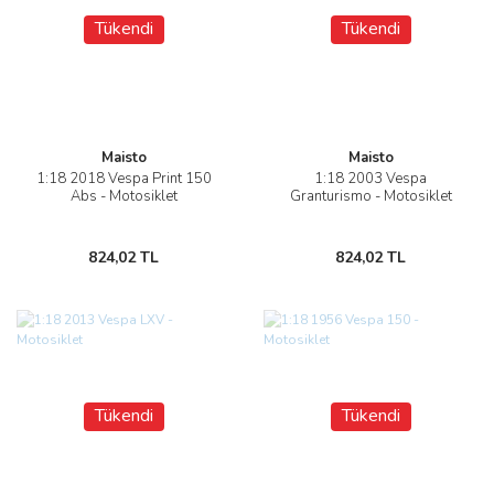
Tükendi
Tükendi
Maisto
Maisto
1:18 2018 Vespa Print 150
1:18 2003 Vespa
Abs - Motosiklet
Granturismo - Motosiklet
824,02 TL
824,02 TL
Tükendi
Tükendi