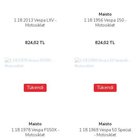
Maisto
1:18 2013 Vespa LXV -
1:18 1956 Vespa 150 -
Motosiklet
Motosiklet
824,02 TL
824,02 TL
Tükendi
Tükendi
Maisto
Maisto
1:18 1978 Vespa P150X -
1:18 1969 Vespa 50 Special
Motosiklet
- Motosiklet