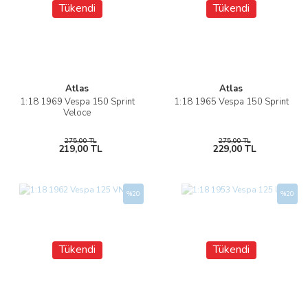
Tükendi
Tükendi
Atlas
Atlas
1:18 1969 Vespa 150 Sprint
1:18 1965 Vespa 150 Sprint
Veloce
275,00 TL
275,00 TL
219,00 TL
229,00 TL
%20
%20
Tükendi
Tükendi