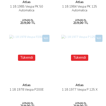
Atlas
Atlas
1:18 1985 Vespa PK 50
1:18 1984 Vespa PK 125
Automatica
Automatica
275,00 TL
275,00 TL
219,00 TL
219,00 TL
%20
%20
Tükendi
Tükendi
Atlas
Atlas
1:18 1978 Vespa P200E
1:18 1977 Vespa P 125 X
275,00 TL
275,00 TL
219,00 TL
219,00 TL