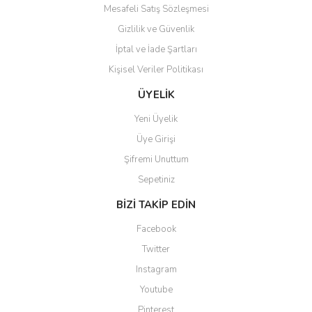
Mesafeli Satış Sözleşmesi
Gizlilik ve Güvenlik
İptal ve İade Şartları
Kişisel Veriler Politikası
ÜYELİK
Yeni Üyelik
Üye Girişi
Şifremi Unuttum
Sepetiniz
BİZİ TAKİP EDİN
Facebook
Twitter
Instagram
Youtube
Pinterest