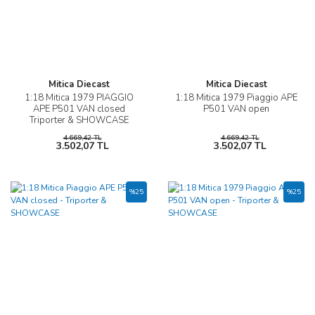
Mitica Diecast
Mitica Diecast
1:18 Mitica 1979 PIAGGIO
1:18 Mitica 1979 Piaggio APE
APE P501 VAN closed
P501 VAN open
Triporter & SHOWCASE
4.669,42 TL
4.669,42 TL
3.502,07 TL
3.502,07 TL
%25
%25