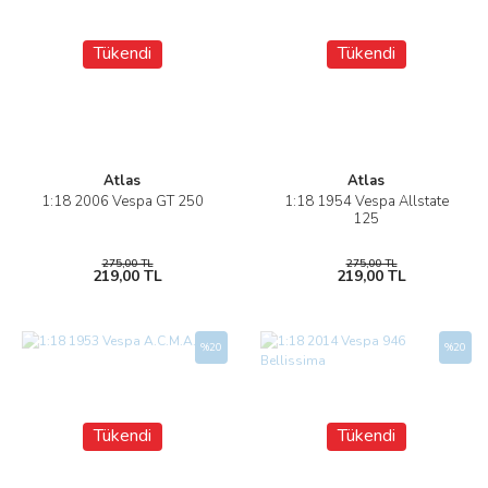
Tükendi
Tükendi
Atlas
Atlas
1:18 2006 Vespa GT 250
1:18 1954 Vespa Allstate
125
275,00 TL
275,00 TL
219,00 TL
219,00 TL
%20
%20
Tükendi
Tükendi