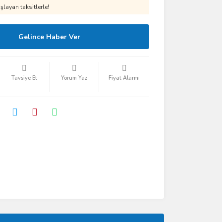
layan taksitlerle!
Gelince Haber Ver
Tavsiye Et
Yorum Yaz
Fiyat Alarmı