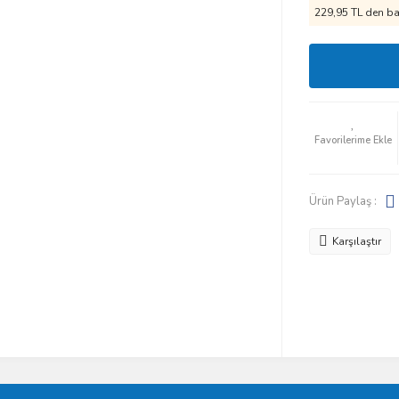
229,95 TL den baş
Ürün Paylaş :
Karşılaştır