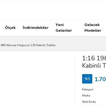
Yeni
Gelecek
Ölçek
İndirimdekiler
Gelenler
Modeller
1965 Massey Ferguson 135 Kabinli Traktör
1:16 19
Kabinli T
1.70
%5
Kategori
Marka
Stok Kodu