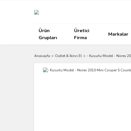
Ürün
Üretici
Markalar
Grupları
Firma
Anasayfa
Outlet & İkinci El
- Kusurlu Model - Norev 2