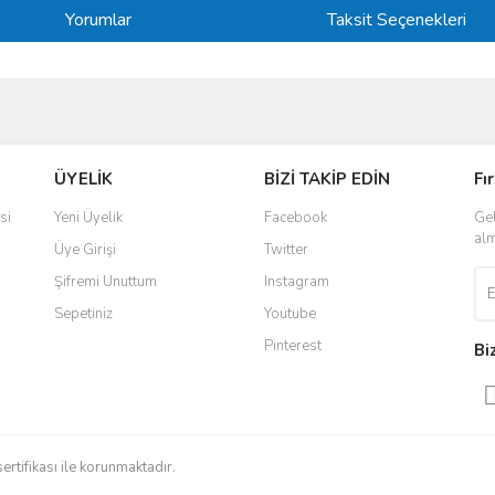
Yorumlar
Taksit Seçenekleri
ve diğer konularda yetersiz gördüğünüz noktaları öneri formunu kullanarak taraf
Bu ürüne ilk yorumu siz yapın!
ÜYELİK
BİZİ TAKİP EDİN
Fı
r.
Yorum Yaz
si
Yeni Üyelik
Facebook
Gel
alm
Üye Girişi
Twitter
Şifremi Unuttum
Instagram
Sepetiniz
Youtube
Pinterest
Bi
Gönder
sertifikası ile korunmaktadır.