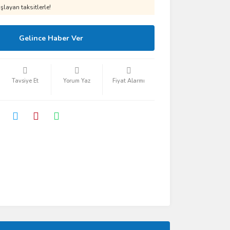
layan taksitlerle!
Gelince Haber Ver
Tavsiye Et
Yorum Yaz
Fiyat Alarmı