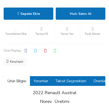
Sepete Ekle
Hızlı Satın Al
Tavsiye Et
Yorum Yaz
Fiyat Alarmı
Ürün Paylaş :
Karşılaştır
Ürün Bilgisi
Yorumlar
Taksit Seçenekleri
Önerilerin
2022 Renault Austral
Norev
Üretimi