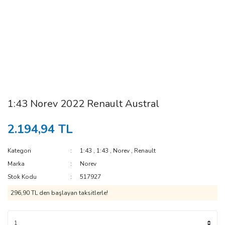
1:43 Norev 2022 Renault Austral
2.194,94 TL
Kategori
1:43
,
1:43
,
Norev
,
Renault
Marka
Norev
Stok Kodu
517927
296,90 TL den başlayan taksitlerle!