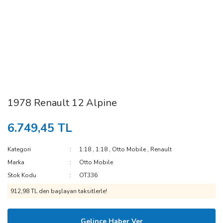
1978 Renault 12 Alpine
6.749,45 TL
Kategori
1:18
,
1:18
,
Otto Mobile
,
Renault
Marka
Otto Mobile
Stok Kodu
OT336
912,98 TL den başlayan taksitlerle!
Gelince Haber Ver