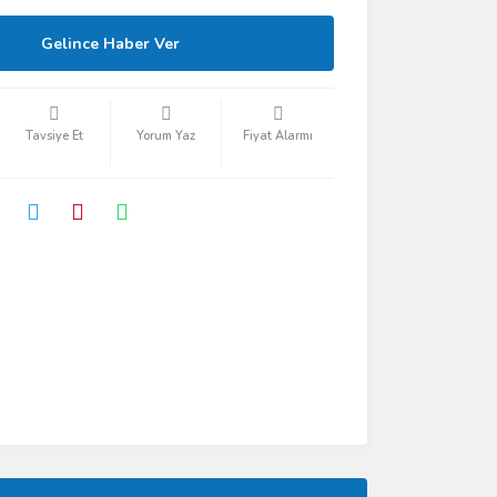
Gelince Haber Ver
Tavsiye Et
Yorum Yaz
Fiyat Alarmı