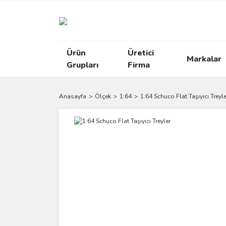
Ürün
Üretici
Markalar
Grupları
Firma
Anasayfa
Ölçek
1:64
1:64 Schuco Flat Taşıyıcı Treyle