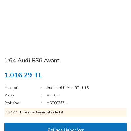
1:64 Audi RS6 Avant
1.016,29 TL
Kategori
Audi
,
1:64
,
Mini GT
,
1:18
Marka
Mini GT
Stok Kodu
MGT00257-L
137,47 TL den başlayan taksitlerle!
Gelince Haber Ver