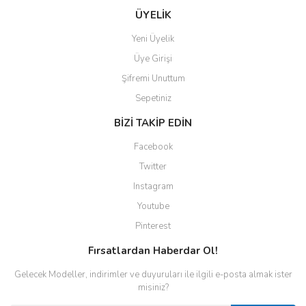
ÜYELİK
Yeni Üyelik
Üye Girişi
Şifremi Unuttum
Sepetiniz
BİZİ TAKİP EDİN
Facebook
Twitter
Instagram
Youtube
Pinterest
Fırsatlardan Haberdar Ol!
Gelecek Modeller, indirimler ve duyuruları ile ilgili e-posta almak ister
misiniz?