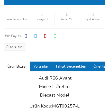
Tavsiye Et
Yorum Yaz
Fiyat Alarmı
Ürün Paylaş :
Karşılaştır
Ürün Bilgisi
Yorumlar
Taksit Seçenekleri
Önerilerin
Audi RS6 Avant
Mini GT Üretimi
Diecast
Model
Ürün Kodu:MGT00257-L