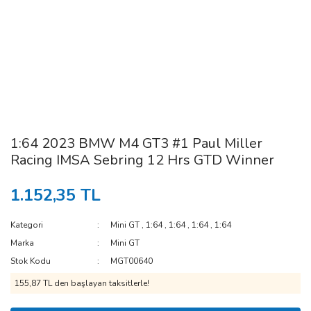
1:64 2023 BMW M4 GT3 #1 Paul Miller
Racing IMSA Sebring 12 Hrs GTD Winner
1.152,35 TL
Kategori
Mini GT
,
1:64
,
1:64
,
1:64
,
1:64
Marka
Mini GT
Stok Kodu
MGT00640
155,87 TL den başlayan taksitlerle!