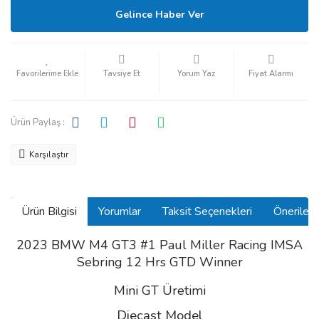
Gelince Haber Ver
Tavsiye Et
Yorum Yaz
Fiyat Alarmı
Ürün Paylaş :
Karşılaştır
Ürün Bilgisi
Yorumlar
Taksit Seçenekleri
Önerilerin
2023 BMW M4 GT3 #1 Paul Miller Racing IMSA
Sebring 12 Hrs GTD Winner
Mini GT Üretimi
Diecast Model