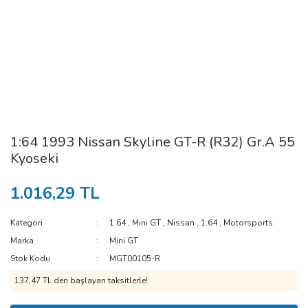
1:64 1993 Nissan Skyline GT-R (R32) Gr.A 55
Kyoseki
1.016,29 TL
Kategori
1:64
,
Mini GT
,
Nissan
,
1:64
,
Motorsports
Marka
Mini GT
Stok Kodu
MGT00105-R
137,47 TL den başlayan taksitlerle!