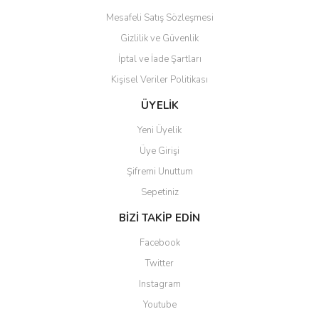
Mesafeli Satış Sözleşmesi
Gizlilik ve Güvenlik
İptal ve İade Şartları
Kişisel Veriler Politikası
Gönder
ÜYELİK
Yeni Üyelik
Üye Girişi
Şifremi Unuttum
Sepetiniz
BİZİ TAKİP EDİN
Facebook
Twitter
Instagram
Youtube