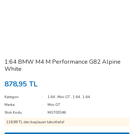
1:64 BMW M4 M Performance G82 Alpine
White
878,95 TL
Kategori
1:64
,
Mini GT
,
1:64
,
1:64
Marka
Mini GT
Stok Kodu
MGT00346
118,89 TL den başlayan taksitlerle!