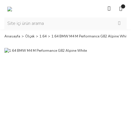
Anasayfa
Ölçek
1:64
1:64 BMW M4 M Performance G82 Alpine White