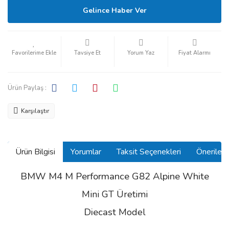
Gelince Haber Ver
Tavsiye Et
Yorum Yaz
Fiyat Alarmı
Ürün Paylaş :
Karşılaştır
Ürün Bilgisi
Yorumlar
Taksit Seçenekleri
Önerilerin
BMW M4 M Performance G82 Alpine White
Mini GT Üretimi
Diecast
Model