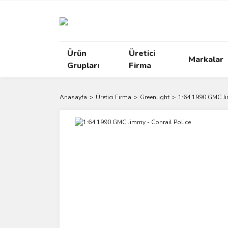
Ürün
Üretici
Markalar
Grupları
Firma
Anasayfa
Üretici Firma
Greenlight
1:64 1990 GMC Ji