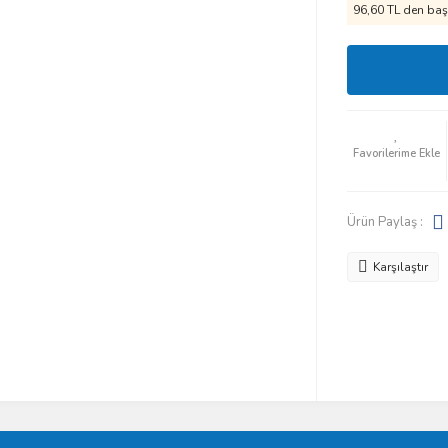
96,60 TL den başl
Ürün Paylaş :
Karşılaştır