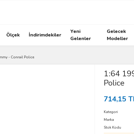
Yeni
Gelecek
Ölçek
İndirimdekiler
Gelenler
Modeller
mmy - Conrail Police
1:64 19
Police
714,15 T
Kategori
Marka
Stok Kodu