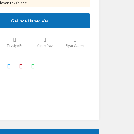
ayan taksitlerle!
Gelince Haber Ver
Tavsiye Et
Yorum Yaz
Fiyat Alarmı