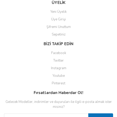
ÜYELİK
Yeni Üyelik
Üye Girişi
Şifremi Unuttum
Sepetiniz
BİZİ TAKİP EDİN
Facebook
Twitter
Instagram
Youtube
Pinterest
Fırsatlardan Haberdar Ol!
Gelecek Modeller, indirimler ve duyuruları ile ilgili e-posta almak ister
misiniz?