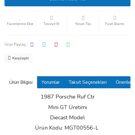
Tavsiye Et
Yorum Yaz
Fiyat Alarmı
Ürün Paylaş :
Karşılaştır
Ürün Bilgisi
Yorumlar
Taksit Seçenekleri
Önerilerin
1987 Porsche Ruf Ctr
Mini GT Üretimi
Diecast Model
Ürün Kodu: MGT00556-L