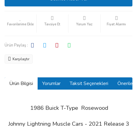
Tavsiye Et
Yorum Yaz
Fiyat Alarmı
Ürün Paylaş :
Karşılaştır
Ürün Bilgisi
Yorumlar
Taksit Seçenekleri
Önerilerin
1986 Buick T-Type Rosewood
Johnny Lightning Muscle Cars - 2021 Release 3