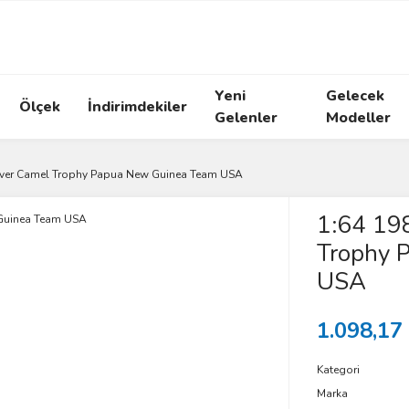
Yeni
Gelecek
Ölçek
İndirimdekiler
Gelenler
Modeller
ver Camel Trophy Papua New Guinea Team USA
1:64 19
Trophy 
USA
1.098,17
Kategori
Marka