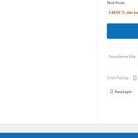
Stok Kodu
148,55 TL den baş
Ürün Paylaş :
Karşılaştır