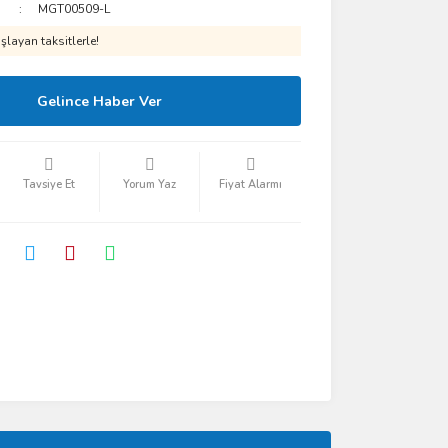
MGT00509-L
layan taksitlerle!
Gelince Haber Ver
Tavsiye Et
Yorum Yaz
Fiyat Alarmı