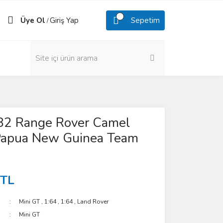
Üye Ol
Giriş Yap
Sepetim
/
82 Range Rover Camel
Papua New Guinea Team
 TL
Mini GT
,
1:64
,
1:64
,
Land Rover
Mini GT