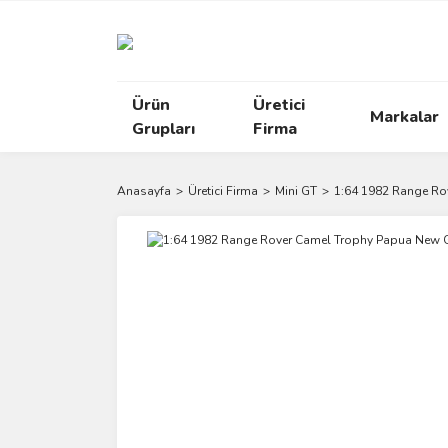
Ürün
Üretici
Markalar
Grupları
Firma
Anasayfa
Üretici Firma
Mini GT
1:64 1982 Range Ro