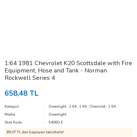
1:64 1981 Chevrolet K20 Scottsdale with Fire
Equipment, Hose and Tank - Norman
Rockwell Series 4
658,48 TL
Kategori
Greenlight
,
1:64
,
1:64
,
Chevrolet
,
1:64
Marka
Greenlight
Stok Kodu
54060-E
89,07 TL den başlayan taksitlerle!