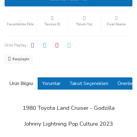
Tavsiye Et
Yorum Yaz
Fiyat Alarmı
Ürün Paylaş :
Karşılaştır
Ürün Bilgisi
Yorumlar
Taksit Seçenekleri
Önerilerin
1980 Toyota Land Cruiser - Godzilla
Johnny Lightning Pop Culture 2023