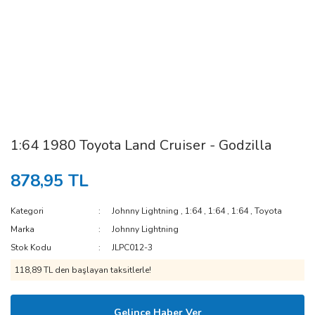
1:64 1980 Toyota Land Cruiser - Godzilla
878,95 TL
Kategori
Johnny Lightning
,
1:64
,
1:64
,
1:64
,
Toyota
Marka
Johnny Lightning
Stok Kodu
JLPC012-3
118,89 TL den başlayan taksitlerle!
Gelince Haber Ver