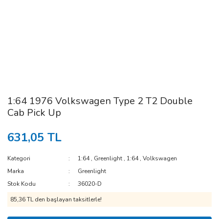
1:64 1976 Volkswagen Type 2 T2 Double
Cab Pick Up
631,05 TL
Kategori
1:64
,
Greenlight
,
1:64
,
Volkswagen
Marka
Greenlight
Stok Kodu
36020-D
85,36 TL den başlayan taksitlerle!