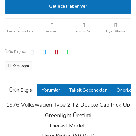
Gelince Haber Ver
Tavsiye Et
Yorum Yaz
Fiyat Alarmı
Ürün Paylaş :
Karşılaştır
Ürün Bilgisi
Yorumlar
Taksit Seçenekleri
Önerilerin
1976 Volkswagen Type 2 T2 Double Cab Pick Up
Greenlight Üretimi
Diecast Model