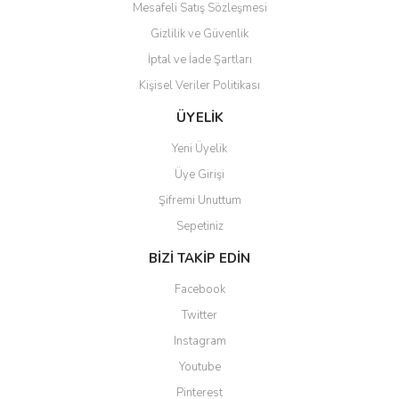
Mesafeli Satış Sözleşmesi
Gizlilik ve Güvenlik
İptal ve İade Şartları
Kişisel Veriler Politikası
Gönder
ÜYELİK
Yeni Üyelik
Üye Girişi
Şifremi Unuttum
Sepetiniz
BİZİ TAKİP EDİN
Facebook
Twitter
Instagram
Youtube
Pinterest