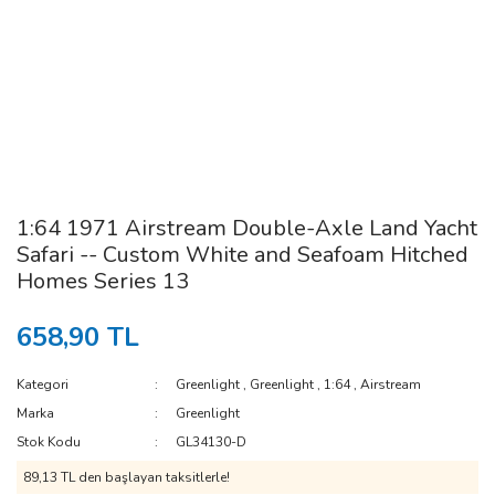
1:64 1971 Airstream Double-Axle Land Yacht
Safari -- Custom White and Seafoam Hitched
Homes Series 13
658,90 TL
Kategori
Greenlight
,
Greenlight
,
1:64
,
Airstream
Marka
Greenlight
Stok Kodu
GL34130-D
89,13 TL den başlayan taksitlerle!