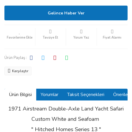
Gelince Haber Ver
Tavsiye Et
Yorum Yaz
Fiyat Alarmı
Ürün Paylaş :
Karşılaştır
Ürün Bilgisi
Yorumlar
Taksit Seçenekleri
Önerilerin
1971 Airstream Double-Axle Land Yacht Safari
Custom White and Seafoam
" Hitched Homes Series 13 "