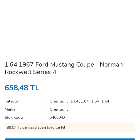
1:64 1967 Ford Mustang Coupe - Norman
Rockwell Series 4
658,48 TL
Kategori
Greenlight
,
1:64
,
1:64
,
1:64
,
1:64
Marka
Greenlight
Stok Kodu
54060-D
89,07 TL den başlayan taksitlerle!