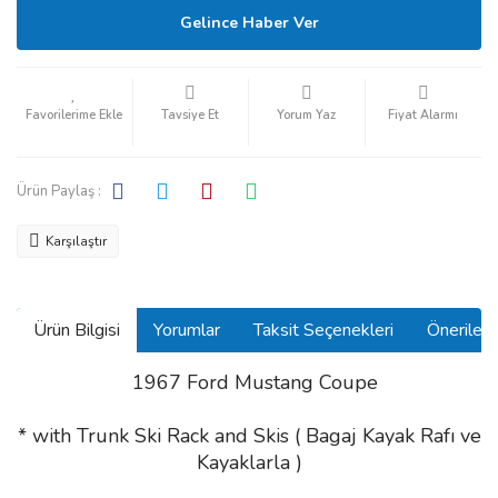
Gelince Haber Ver
Tavsiye Et
Yorum Yaz
Fiyat Alarmı
Ürün Paylaş :
Karşılaştır
Ürün Bilgisi
Yorumlar
Taksit Seçenekleri
Önerilerin
1967 Ford Mustang Coupe
* with Trunk Ski Rack and Skis ( Bagaj Kayak Rafı ve
Kayaklarla )