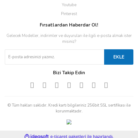
Youtube
Pinterest
Fırsatlardan Haberdar Ol!
Gelecek Modeller, indirimler ve duyuruları ile ilgili e-posta almak ister
misiniz?
EKLE
Bizi Takip Edin
© Tüm hakları saklıdır. Kredi kartı bilgileriniz 256bit SSL sertifikası ile
korunmaktadır.
ile
ideasoft
e-