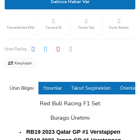
Gelince Haber Ver
Tavsiye Et
Yorum Yaz
Fiyat Alarmı
Ürün Paylaş :
Karşılaştır
Ürün Bilgisi
Yorumlar
Taksit Seçenekleri
Önerilerin
Red Bull Racing F1 Set
Burago Üretimi
RB19 2023 Qatar GP #1 Verstappen