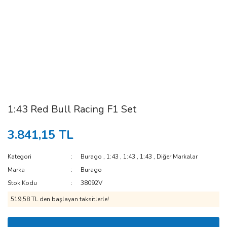
1:43 Red Bull Racing F1 Set
3.841,15 TL
Kategori
Burago
,
1:43
,
1:43
,
1:43
,
Diğer Markalar
Marka
Burago
Stok Kodu
38092V
519,58 TL den başlayan taksitlerle!