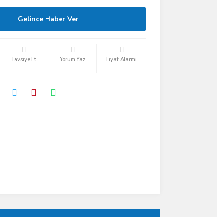
Gelince Haber Ver
Tavsiye Et
Yorum Yaz
Fiyat Alarmı