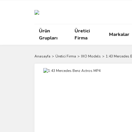
Ürün
Üretici
Markalar
Grupları
Firma
Anasayfa
Üretici Firma
IXO Models
1:43 Mercedes 