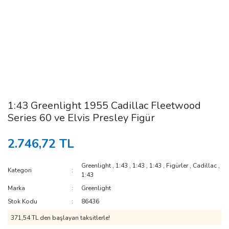
1:43 Greenlight 1955 Cadillac Fleetwood
Series 60 ve Elvis Presley Figür
2.746,72 TL
Greenlight
,
1:43
,
1:43
,
1:43
,
Figürler
,
Cadillac
,
Kategori
1:43
Marka
Greenlight
Stok Kodu
86436
371,54 TL den başlayan taksitlerle!