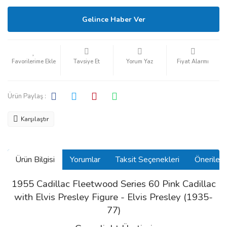
Gelince Haber Ver
Tavsiye Et
Yorum Yaz
Fiyat Alarmı
Ürün Paylaş :
Karşılaştır
Ürün Bilgisi
Yorumlar
Taksit Seçenekleri
Önerilerin
1955 Cadillac Fleetwood Series 60 Pink Cadillac
with Elvis Presley Figure - Elvis Presley (1935-
77)