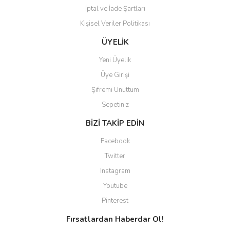
İptal ve İade Şartları
Kişisel Veriler Politikası
Gönder
ÜYELİK
Yeni Üyelik
Üye Girişi
Şifremi Unuttum
Sepetiniz
BİZİ TAKİP EDİN
Facebook
Twitter
Instagram
Youtube
Pinterest
Fırsatlardan Haberdar Ol!