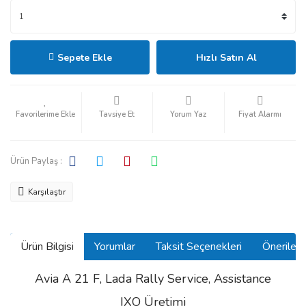
Sepete Ekle
Hızlı Satın Al
Tavsiye Et
Yorum Yaz
Fiyat Alarmı
Ürün Paylaş :
Karşılaştır
Ürün Bilgisi
Yorumlar
Taksit Seçenekleri
Önerilerin
Avia A 21 F, Lada Rally Service, Assistance
IXO Üretimi