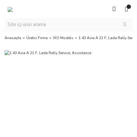
Anasayfa
Üretici Firma
IXO Models
1:43 Avia A 21 F, Lada Rally Servi