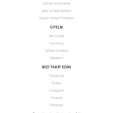
Gizlilik ve Güvenlik
İptal ve İade Şartları
Kişisel Veriler Politikası
Gönder
ÜYELİK
Yeni Üyelik
Üye Girişi
Şifremi Unuttum
Sepetiniz
BİZİ TAKİP EDİN
Facebook
Twitter
Instagram
Youtube
Pinterest