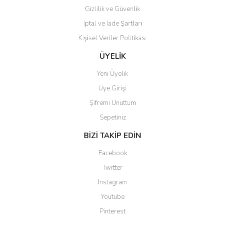
Gizlilik ve Güvenlik
İptal ve İade Şartları
Kişisel Veriler Politikası
Gönder
ÜYELİK
Yeni Üyelik
Üye Girişi
Şifremi Unuttum
Sepetiniz
BİZİ TAKİP EDİN
Facebook
Twitter
Instagram
Youtube
Pinterest