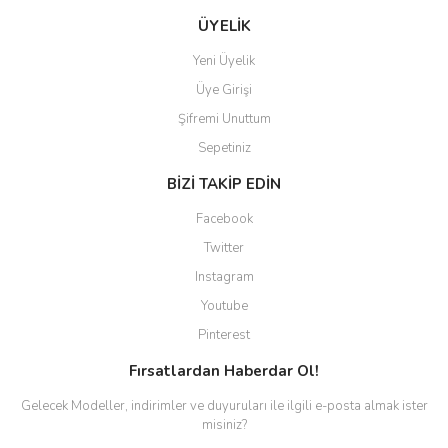
ÜYELİK
Yeni Üyelik
Üye Girişi
Şifremi Unuttum
Sepetiniz
BİZİ TAKİP EDİN
Facebook
Twitter
Instagram
Youtube
Pinterest
Fırsatlardan Haberdar Ol!
Gelecek Modeller, indirimler ve duyuruları ile ilgili e-posta almak ister
misiniz?