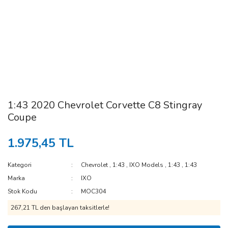
1:43 2020 Chevrolet Corvette C8 Stingray
Coupe
1.975,45 TL
Kategori
Chevrolet
,
1:43
,
IXO Models
,
1:43
,
1:43
Marka
IXO
Stok Kodu
MOC304
267,21 TL den başlayan taksitlerle!