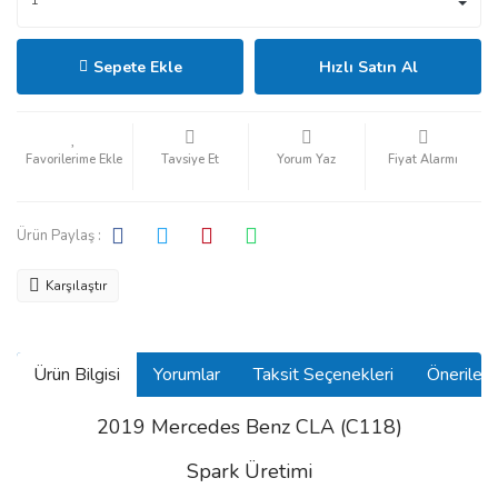
Sepete Ekle
Hızlı Satın Al
Tavsiye Et
Yorum Yaz
Fiyat Alarmı
Ürün Paylaş :
Karşılaştır
Ürün Bilgisi
Yorumlar
Taksit Seçenekleri
Önerilerin
2019 Mercedes Benz CLA (C118)
Spark Üretimi