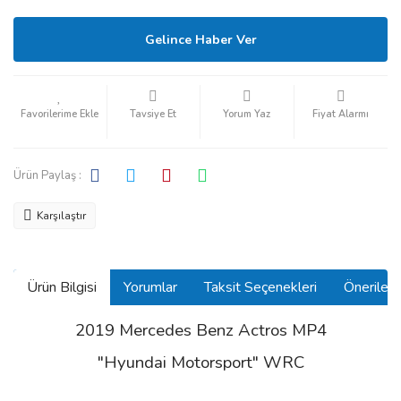
Gelince Haber Ver
Tavsiye Et
Yorum Yaz
Fiyat Alarmı
Ürün Paylaş :
Karşılaştır
Ürün Bilgisi
Yorumlar
Taksit Seçenekleri
Önerilerin
2019 Mercedes Benz Actros MP4
"Hyundai Motorsport" WRC