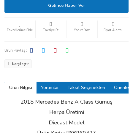
Gelince Haber Ver
Tavsiye Et
Yorum Yaz
Fiyat Alarmı
Ürün Paylaş :
Karşılaştır
Ürün Bilgisi
Yorumlar
Taksit Seçenekleri
Önerilerin
2018 Mercedes Benz A Class Gümüş
Herpa Üretimi
Diecast
Model