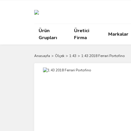
Ürün
Üretici
Markalar
Grupları
Firma
Anasayfa
Ölçek
1:43
1:43 2018 Ferrari Portofino