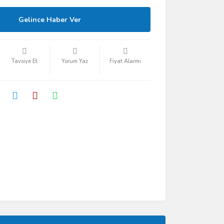
Gelince Haber Ver
Tavsiye Et
Yorum Yaz
Fiyat Alarmı