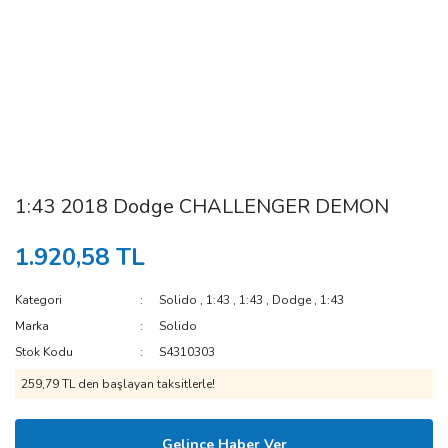
1:43 2018 Dodge CHALLENGER DEMON
1.920,58 TL
Kategori
Solido
,
1:43
,
1:43
,
Dodge
,
1:43
Marka
Solido
Stok Kodu
S4310303
259,79 TL den başlayan taksitlerle!
Gelince Haber Ver