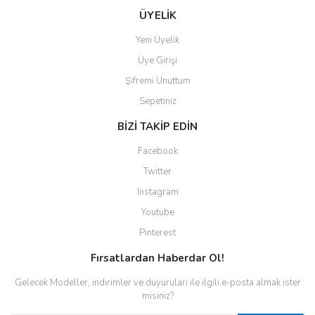
ÜYELİK
Yeni Üyelik
Üye Girişi
Şifremi Unuttum
Sepetiniz
BİZİ TAKİP EDİN
Facebook
Twitter
Instagram
Youtube
Pinterest
Fırsatlardan Haberdar Ol!
Gelecek Modeller, indirimler ve duyuruları ile ilgili e-posta almak ister
misiniz?