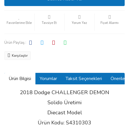
Tavsiye Et
Yorum Yaz
Fiyat Alarmı
Ürün Paylaş :
Karşılaştır
Ürün Bilgisi
Yorumlar
Taksit Seçenekleri
Önerilerin
2018 Dodge CHALLENGER DEMON
Solido Üretimi
Diecast
Model
Ürün Kodu: S4310303