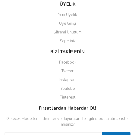
ÜYELİK
Yeni Üyelik
Üye Girişi
Şifremi Unuttum
Sepetiniz
BİZİ TAKİP EDİN
Facebook
Twitter
Instagram
Youtube
Pinterest
Fırsatlardan Haberdar Ol!
Gelecek Modeller, indirimler ve duyuruları ile ilgili e-posta almak ister
misiniz?