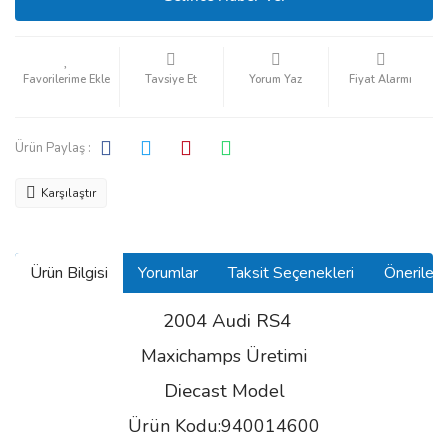
Tavsiye Et
Yorum Yaz
Fiyat Alarmı
Ürün Paylaş :
Karşılaştır
Ürün Bilgisi
Yorumlar
Taksit Seçenekleri
Önerilerin
2004 Audi RS4
Maxichamps Üretimi
Diecast
Model
Ürün Kodu:940014600