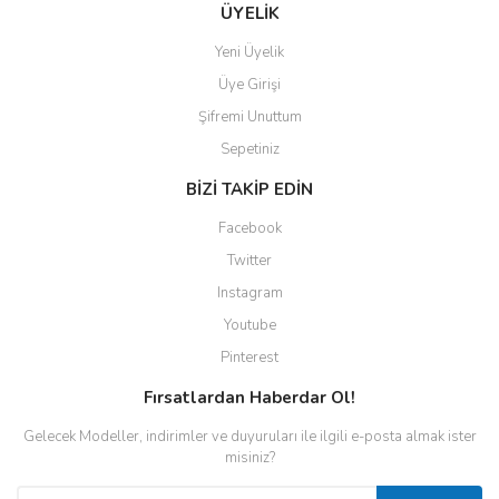
ÜYELİK
Yeni Üyelik
Üye Girişi
Şifremi Unuttum
Sepetiniz
BİZİ TAKİP EDİN
Facebook
Twitter
Instagram
Youtube
Pinterest
Fırsatlardan Haberdar Ol!
Gelecek Modeller, indirimler ve duyuruları ile ilgili e-posta almak ister
misiniz?