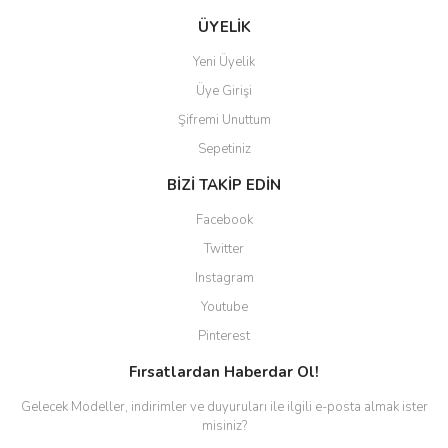
ÜYELİK
Yeni Üyelik
Üye Girişi
Şifremi Unuttum
Sepetiniz
BİZİ TAKİP EDİN
Facebook
Twitter
Instagram
Youtube
Pinterest
Fırsatlardan Haberdar Ol!
Gelecek Modeller, indirimler ve duyuruları ile ilgili e-posta almak ister
misiniz?