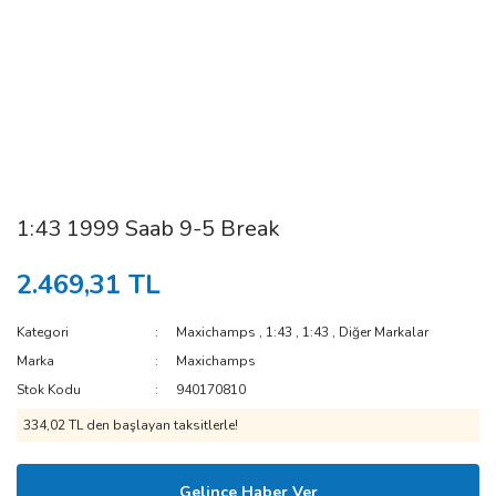
1:43 1999 Saab 9-5 Break
2.469,31 TL
Kategori
Maxichamps
,
1:43
,
1:43
,
Diğer Markalar
Marka
Maxichamps
Stok Kodu
940170810
334,02 TL den başlayan taksitlerle!
Gelince Haber Ver