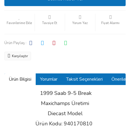
Tavsiye Et
Yorum Yaz
Fiyat Alarmı
Ürün Paylaş :
Karşılaştır
Ürün Bilgisi
Yorumlar
Taksit Seçenekleri
Önerilerin
1999 Saab 9-5 Break
Maxichamps Üretimi
Diecast
Model
Ürün Kodu: 940170810