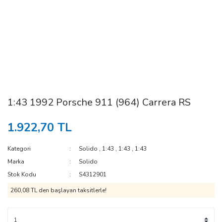
1:43 1992 Porsche 911 (964) Carrera RS
1.922,70 TL
Kategori
Solido
,
1:43
,
1:43
,
1:43
Marka
Solido
Stok Kodu
S4312901
260,08 TL den başlayan taksitlerle!