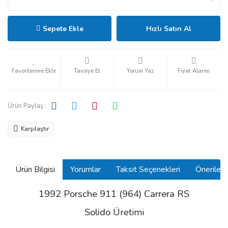
Sepete Ekle
Hızlı Satın Al
Tavsiye Et
Yorum Yaz
Fiyat Alarmı
Ürün Paylaş :
Karşılaştır
Ürün Bilgisi
Yorumlar
Taksit Seçenekleri
Önerilerin
1992 Porsche 911 (964) Carrera RS
Solido
Üretimi