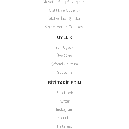
Mesafeli Satış Sözleşmesi
Gizlilik ve Güvenlik
İptal ve İade Şartları
Kişisel Veriler Politikası
Gönder
ÜYELİK
Yeni Üyelik
Üye Girişi
Şifremi Unuttum
Sepetiniz
BİZİ TAKİP EDİN
Facebook
Twitter
Instagram
Youtube
Pinterest