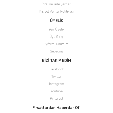
İptal ve İade Şartları
Kişisel Veriler Politikası
Gönder
ÜYELİK
Yeni Üyelik
Üye Girişi
Şifremi Unuttum
Sepetiniz
BİZİ TAKİP EDİN
Facebook
Twitter
Instagram
Youtube
Pinterest
Fırsatlardan Haberdar Ol!