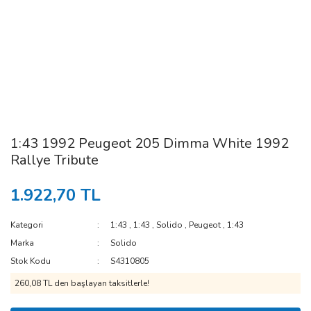
1:43 1992 Peugeot 205 Dimma White 1992
Rallye Tribute
1.922,70 TL
Kategori
1:43
,
1:43
,
Solido
,
Peugeot
,
1:43
Marka
Solido
Stok Kodu
S4310805
260,08 TL den başlayan taksitlerle!