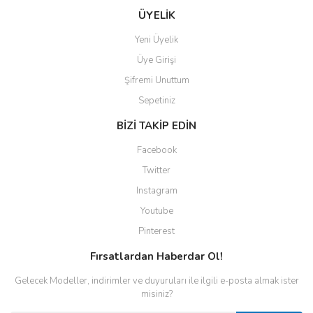
ÜYELİK
Yeni Üyelik
Üye Girişi
Şifremi Unuttum
Sepetiniz
BİZİ TAKİP EDİN
Facebook
Twitter
Instagram
Youtube
Pinterest
Fırsatlardan Haberdar Ol!
Gelecek Modeller, indirimler ve duyuruları ile ilgili e-posta almak ister
misiniz?